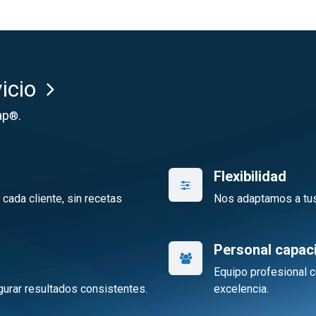
icio
ap
.
®
Flexibilidad
ada cliente, sin recetas
Nos adaptamos a tus
Personal capac
Equipo profesional c
urar resultados consistentes.
excelencia.