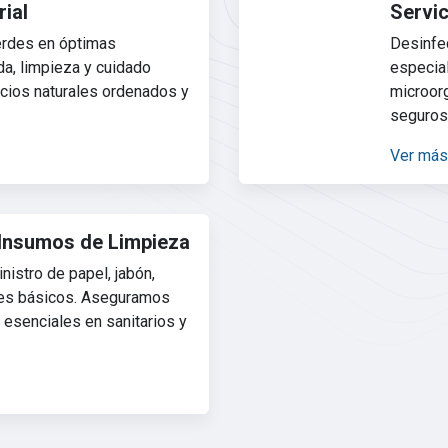
ial
Servic
rdes en óptimas
Desinfe
a, limpieza y cuidado
especial
cios naturales ordenados y
microor
seguros
Ver más
Insumos de Limpieza
istro de papel, jabón,
les básicos. Aseguramos
 esenciales en sanitarios y