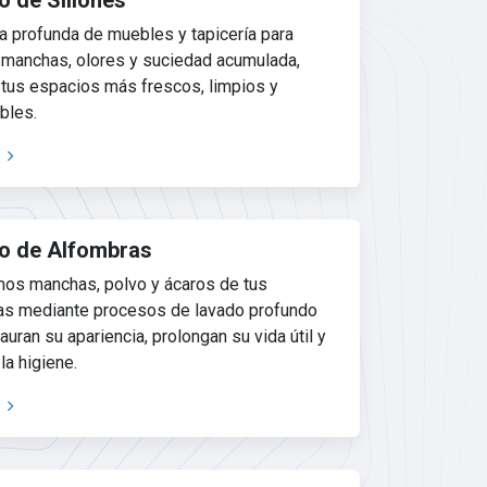
 de Sillones
a profunda de muebles y tapicería para
r manchas, olores y suciedad acumulada,
 tus espacios más frescos, limpios y
bles.
o de Alfombras
mos manchas, polvo y ácaros de tus
as mediante procesos de lavado profundo
auran su apariencia, prolongan su vida útil y
la higiene.