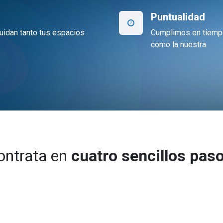
Puntualidad
idan tanto tus espacios
Cumplimos en tiempo
como la nuestra.
ontrata en
cuatro sencillos pas