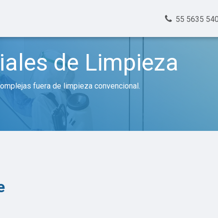
Clientes
Nosotros
Trabajos
Contacto
55 5635 54
iales de Limpieza
omplejas fuera de limpieza convencional.
e