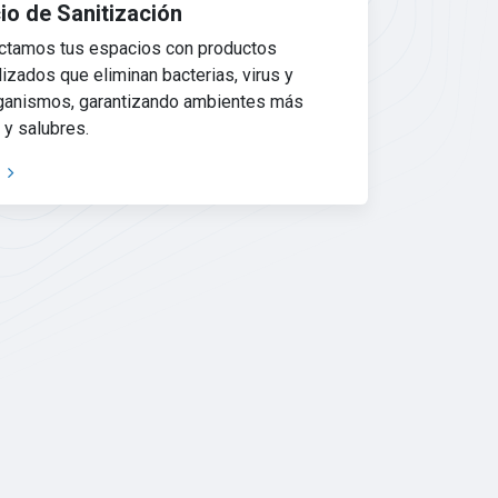
io de Sanitización
ctamos tus espacios con productos
izados que eliminan bacterias, virus y
ganismos, garantizando ambientes más
 y salubres.