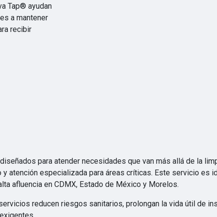
va Tap® ayudan
les a mantener
ra recibir
diseñados para atender necesidades que van más allá de la lim
y atención especializada para áreas críticas. Este servicio es id
 alta afluencia en CDMX, Estado de México y Morelos.
ervicios reducen riesgos sanitarios, prolongan la vida útil de i
 exigentes.