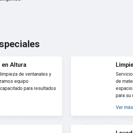
Especiales
 en Altura
Limpie
 limpieza de ventanales y
Servicio
lizamos equipo
de mater
 capacitado para resultados
espacios
para su 
Ver más