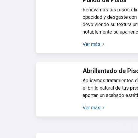
Pulido de Pisos
Renovamos tus pisos eli
opacidad y desgaste con 
devolviendo su textura u
notablemente su aparienc
Ver más
Abrillantado de Pis
Aplicamos tratamientos de
el brillo natural de tus pi
aportan un acabado estéti
Ver más