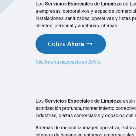
Los
Servicios Especiales de Limpieza
de La
a empresas, corporativos y espacios comercia
instalaciones sanitizadas, operativas y listas pa
clientes, personal y auditorías internas.
Cotiza
Ahora
Recibe una respuesta en 24hrs
Los
Servicios Especiales de Limpieza
están 
sanitización profunda, mantenimiento correctivo 
industrias, plazas comerciales y espacios con
Además de mejorar la imagen operativa, estos s
internos de higiene en entornos empresariales