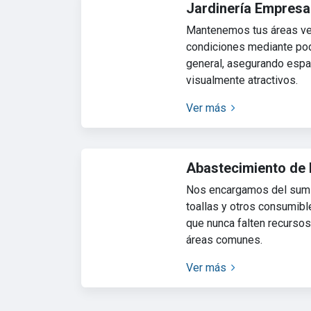
Jardinería Empresar
Mantenemos tus áreas ve
condiciones mediante pod
general, asegurando espa
visualmente atractivos.
Ver más
Abastecimiento de 
Nos encargamos del sumin
toallas y otros consumib
que nunca falten recursos
áreas comunes.
Ver más