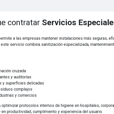
ne contratar
Servicios Especial
ermite a las empresas mantener instalaciones más seguras, efic
, este servicio combina sanitización especializada, mantenimien
nación cruzada
tantes y auditorías
s y superficies delicadas
esiduos complejos
ndustrias y comercios
optimizar protocolos internos de higiene en hospitales, corpora
 en productividad, cumplimiento y experiencia del usuario.