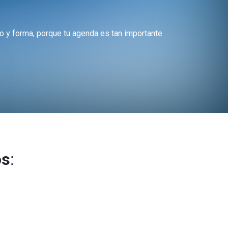
 y forma, porque tu agenda es tan importante
os
: