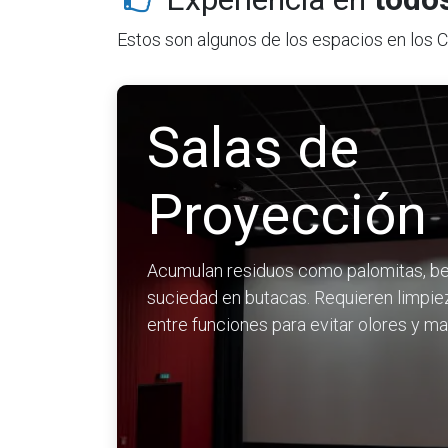
Estos son algunos de los espacios en los 
Salas de
Proyección
Acumulan residuos como palomitas, b
suciedad en butacas. Requieren limpie
entre funciones para evitar olores y 