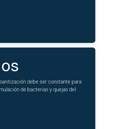
ios
 sanitización debe ser constante para
umulación de bacterias y quejas del