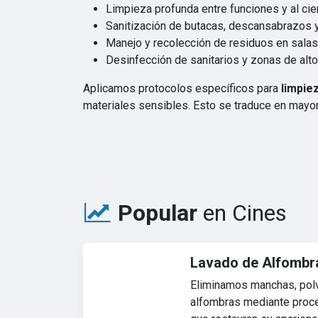
Limpieza profunda entre funciones y al cie
Sanitización de butacas, descansabrazos y
Manejo y recolección de residuos en sala
Desinfección de sanitarios y zonas de alto
Aplicamos protocolos específicos para
limpie
materiales sensibles. Esto se traduce en mayor
Popular
en Cines
Lavado de Alfombr
Eliminamos manchas, polv
alfombras mediante proc