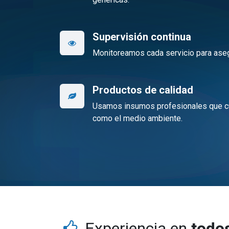
Supervisión continua
Monitoreamos cada servicio para aseg
Productos de calidad
Usamos insumos profesionales que cu
como el medio ambiente.
Experiencia en
todos