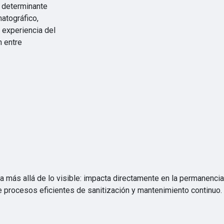
r determinante
matográfico,
 experiencia del
n entre
a más allá de lo visible: impacta directamente en la permanencia
ge procesos eficientes de sanitización y mantenimiento continuo.