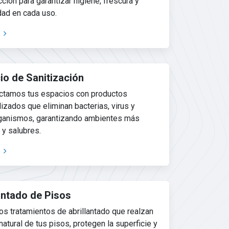
ción para garantizar higiene, frescura y
ad en cada uso.
io de Sanitización
ctamos tus espacios con productos
izados que eliminan bacterias, virus y
ganismos, garantizando ambientes más
 y salubres.
antado de Pisos
s tratamientos de abrillantado que realzan
o natural de tus pisos, protegen la superficie y