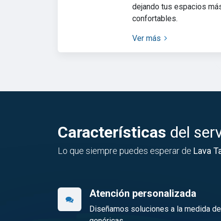
dejando tus espacios más
confortables.
Ver más
Características
del serv
Lo que siempre puedes esperar de
Lava T
Atención personalizada
Diseñamos soluciones a la medida de c
genéricas.