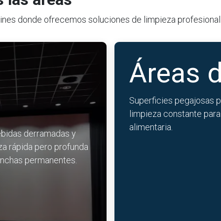
Cines donde ofrecemos soluciones de limpieza profesional
Áreas d
Superficies pegajosas p
limpieza constante para
alimentaria.
ebidas derramadas y
za rápida pero profunda
manchas permanentes.