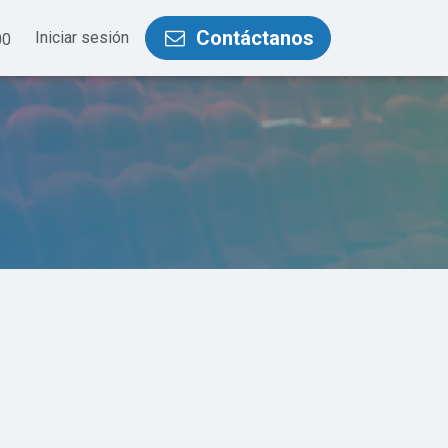
Contáctanos
Iniciar sesión
00