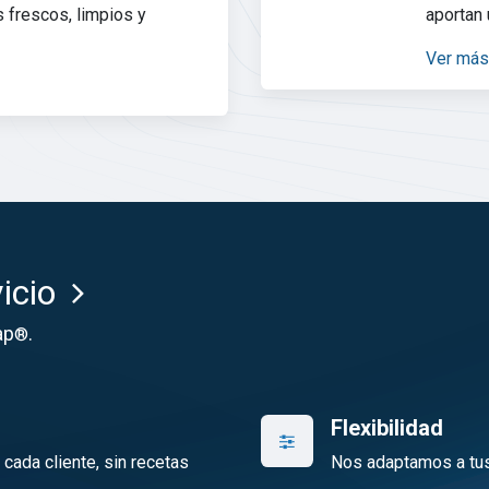
 frescos, limpios y
aportan 
Ver más
icio
ap
.
®
Flexibilidad
ada cliente, sin recetas
Nos adaptamos a tus