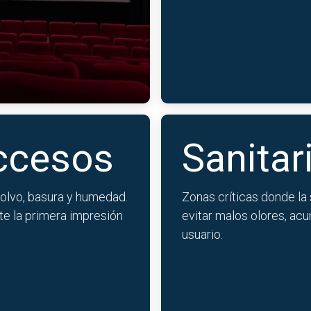
accesos
Sanitar
polvo, basura y humedad.
Zonas críticas donde la
e la primera impresión
evitar malos olores, ac
usuario.