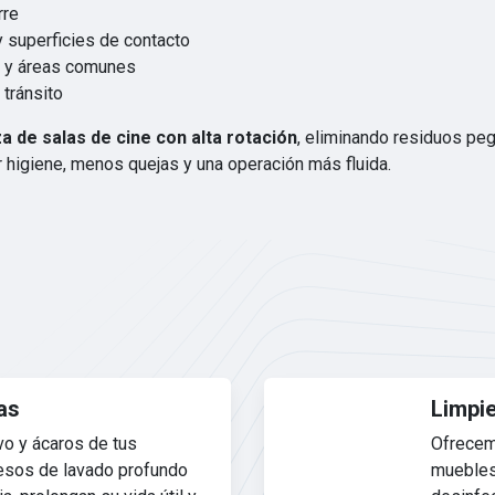
rre
 superficies de contacto
s y áreas comunes
 tránsito
za de salas de cine con alta rotación
, eliminando residuos peg
 higiene, menos quejas y una operación más fluida.
as
Limpie
o y ácaros de tus
Ofrecem
esos de lavado profundo
muebles