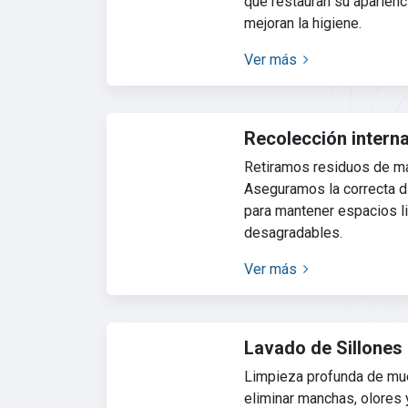
que restauran su aparienci
mejoran la higiene.
Ver más
Recolección intern
Retiramos residuos de ma
Aseguramos la correcta d
para mantener espacios l
desagradables.
Ver más
Lavado de Sillones
Limpieza profunda de mue
eliminar manchas, olores