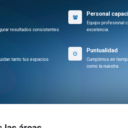
Personal capac
Equipo profesional c
urar resultados consistentes.
excelencia.
Puntualidad
idan tanto tus espacios
Cumplimos en tiempo
como la nuestra.
 las áreas