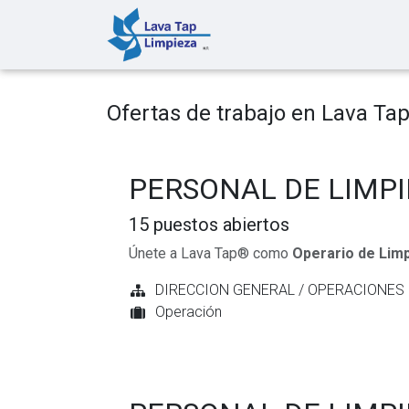
Ir al contenido
Inicio
Servicios
Clie
Ofertas de trabajo en Lava Ta
PERSONAL DE LIMP
15
puestos abiertos
Únete a Lava Tap® como
Operario de Limp
DIRECCION GENERAL / OPERACIONES
Operación