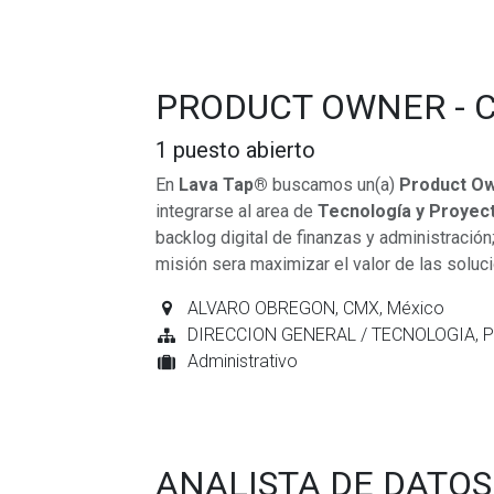
PRODUCT OWNER - 
1
puesto abierto
En
Lava Tap®
buscamos un(a)
Product Ow
integrarse al area de
Tecnología y Proyect
backlog digital de finanzas y administració
misión sera maximizar el valor de las soluci
ALVARO OBREGON
,
CMX
,
México
DIRECCION GENERAL / TECNOLOGIA, 
Administrativo
ANALISTA DE DATOS