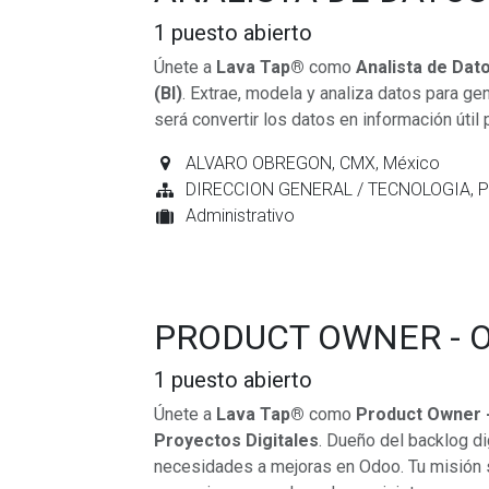
1
puesto abierto
Únete a
Lava Tap®
como
Analista de Dato
(BI)
. Extrae, modela y analiza datos para ge
será convertir los datos en información útil
ALVARO OBREGON
,
CMX
,
México
DIRECCION GENERAL / TECNOLOGIA, 
Administrativo
PRODUCT OWNER - 
1
puesto abierto
Únete a
Lava Tap®
como
Product Owner 
Proyectos Digitales
. Dueño del backlog di
necesidades a mejoras en Odoo. Tu misión s