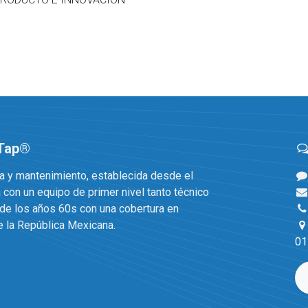
 Tap®
 y mantenimiento, establecida desde el
 con un equipo de primer nivel tanto técnico
e los años 60s con una cobertura en
 la República Mexicana.
0