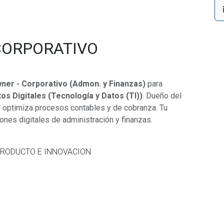
CORPORATIVO
ner - Corporativo (Admon. y Finanzas)
para
os Digitales (Tecnología y Datos (TI))
. Dueño del
n; optimiza procesos contables y de cobranza. Tu
ones digitales de administración y finanzas.
PRODUCTO E INNOVACION