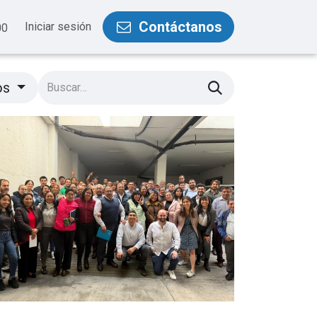
Contáctanos
Iniciar sesión
00
os