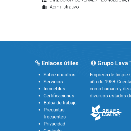
Administrativo
Enlaces útiles
Grupo Lava
Sobre nosotros
Empresa de limpieza
Servicios
año de 1958. Cuenta
Inmuebles
como humano y desd
Certificaciones
diversos estados de
Bolsa de trabajo
Preguntas
frecuentes
Privacidad
Contacto