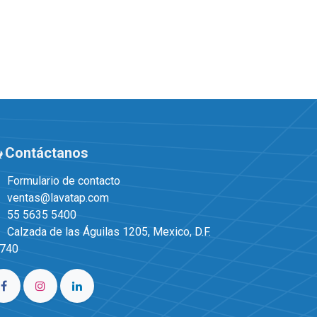
Contáctanos
Formulario de contacto
ventas@lavatap.com
55 5635 5400
Calzada de las Águilas 1205, Mexico, D.F.
1740