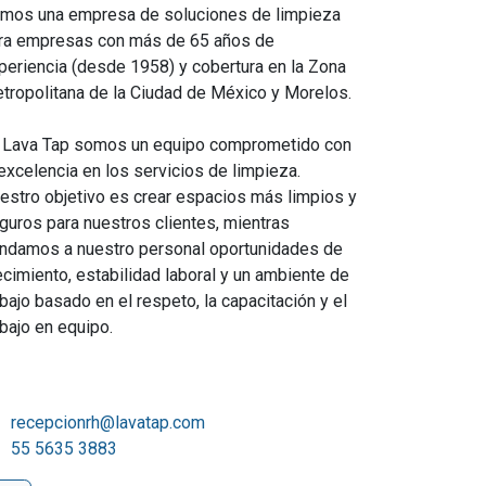
mos una empresa de soluciones de limpieza
ra empresas con más de 65 años de
periencia (desde 1958) y cobertura en la Zona
tropolitana de la Ciudad de México y Morelos.
 Lava Tap somos un equipo comprometido con
 excelencia en los servicios de limpieza.
estro objetivo es crear espacios más limpios y
guros para nuestros clientes, mientras
indamos a nuestro personal oportunidades de
ecimiento, estabilidad laboral y un ambiente de
abajo basado en el respeto, la capacitación y el
abajo en equipo.
recepcionrh@lavatap.com
55 5635 3883