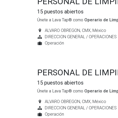
PERSONAL DE LIMP
15
puestos abiertos
Únete a Lava Tap® como
Operario de Limp
ALVARO OBREGON
,
CMX
,
México
DIRECCION GENERAL / OPERACIONES
Operación
PERSONAL DE LIMP
15
puestos abiertos
Únete a Lava Tap® como
Operario de Limp
ALVARO OBREGON
,
CMX
,
México
DIRECCION GENERAL / OPERACIONES
Operación