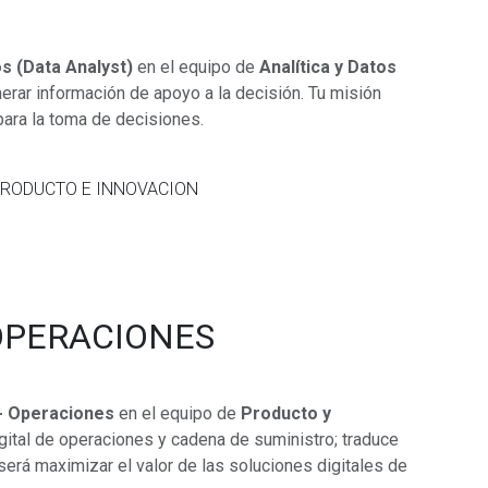
s (Data Analyst)
en el equipo de
Analítica y Datos
nerar información de apoyo a la decisión. Tu misión
 para la toma de decisiones.
PRODUCTO E INNOVACION
OPERACIONES
- Operaciones
en el equipo de
Producto y
gital de operaciones y cadena de suministro; traduce
erá maximizar el valor de las soluciones digitales de