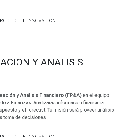
PRODUCTO E INNOVACION
ACION Y ANALISIS
neación y Análisis Financiero (FP&A)
en el equipo
ado a
Finanzas
. Analizarás información financiera,
puesto y el forecast. Tu misión será proveer análisis
la toma de decisiones.
PRODUCTO E INNOVACION